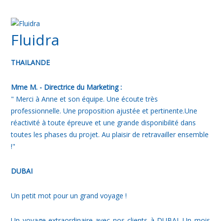
Fluidra
THAILANDE
Mme M. - Directrice du Marketing :
" Merci à Anne et son équipe. Une écoute très
professionnelle. Une proposition ajustée et pertinente.Une
réactivité à toute épreuve et une grande disponibilité dans
toutes les phases du projet. Au plaisir de retravailler ensemble
!"
DUBAI
Un petit mot pour un grand voyage !
Un voyage extraordinaire avec nos clients à DUBAI. Un mois