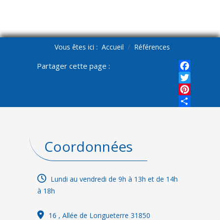
Vous êtes ici :
Accueil
Références
Partager cette page :
Faceboo
Twitter
Pinterest
Share
Coordonnées
Lundi au vendredi de 9h à 13h et de 14h
à 18h
16
, Allée de Longueterre 31850