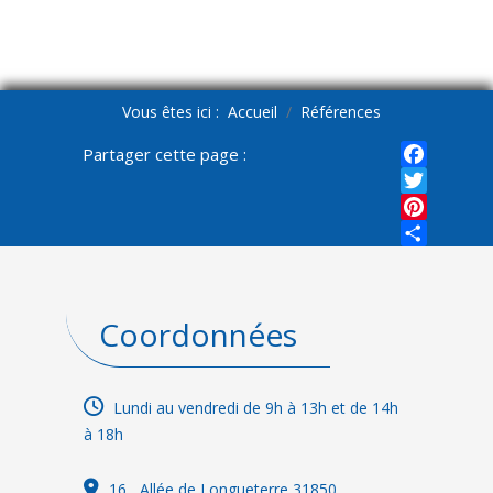
Vous êtes ici :
Accueil
Références
Partager cette page :
Faceboo
Twitter
Pinterest
Share
Coordonnées
Lundi au vendredi de 9h à 13h et de 14h
à 18h
16
, Allée de Longueterre 31850