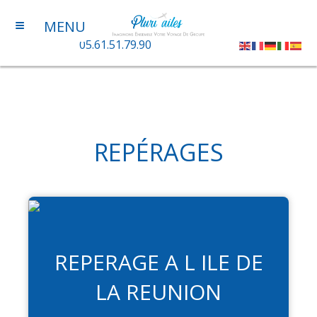
≡
MENU
05.61.51.79.90
REPÉRAGES
REPERAGE A L ILE DE
LA REUNION