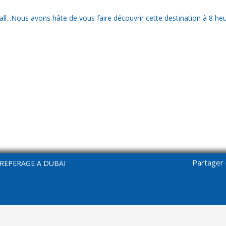
..Nous avons hâte de vous faire découvrir cette destination à 8 heur
Partager 
REPERAGE A DUBAI