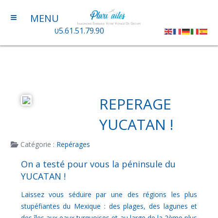
≡
MENU
05.61.51.79.90
REPERAGE
YUCATAN !
Catégorie :
Repérages
On a testé pour vous la péninsule du
YUCATAN !
Laissez vous séduire par une des régions les plus
stupéfiantes du Mexique : des plages, des lagunes et
des îles aux eaux turquoises et au large de la 2ème plus