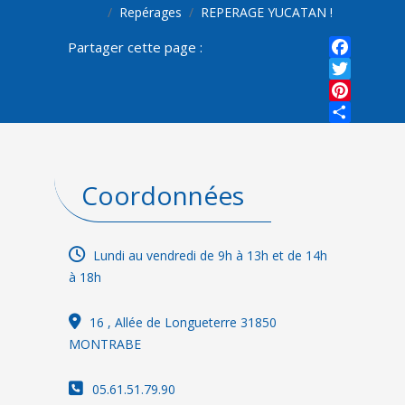
Repérages
REPERAGE YUCATAN !
Partager cette page :
Faceboo
Twitter
Pinterest
Share
Coordonnées
Lundi au vendredi de 9h à 13h et de 14h
à 18h
16
, Allée de Longueterre 31850
MONTRABE
05.61.51.79.90